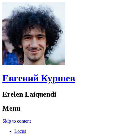
Евгений Куршев
Erelen Laiquendi
Menu
Skip to content
Locus