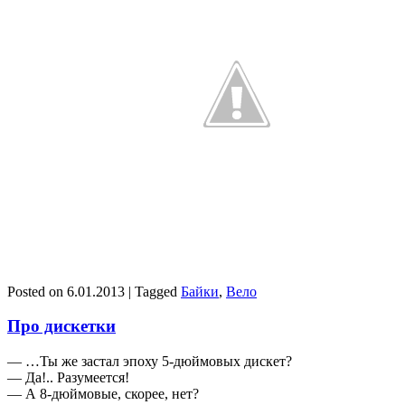
Posted on
6.01.2013
|
Tagged
Байки
,
Вело
Про дискетки
— …Ты же застал эпоху 5-дюймовых дискет?
— Да!.. Разумеется!
— А 8-дюймовые, скорее, нет?