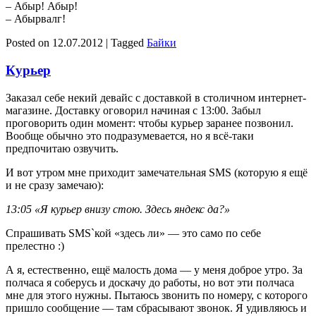
– Абыр! Абыр!
– Абырвалг!
Posted on
12.07.2012
|
Tagged
Байки
Курьер
Заказал себе некий девайс с доставкой в столичном интернет-
магазине. Доставку оговорил начиная с 13:00. Забыл
проговорить один момент: чтобы курьер заранее позвонил.
Вообще обычно это подразумевается, но я всё-таки
предпочитаю озвучить.
И вот утром мне приходит замечательная SMS (которую я ещё
и не сразу замечаю):
13:05 «Я курьер внизу стою. Здесь яндекс да?»
Спрашивать SMS`кой «здесь ли» — это само по себе
прелестно :)
А я, естественно, ещё малость дома — у меня доброе утро. За
полчаса я соберусь и доскачу до работы, но вот эти полчаса
мне для этого нужны. Пытаюсь звонить по номеру, с которого
пришло сообщение — там сбрасывают звонок. Я удивляюсь и