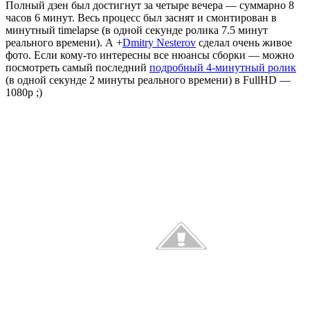
Полный дзен был достигнут за четыре вечера — суммарно 8
часов 6 минут. Весь процесс был заснят и смонтирован в
минутный timelapse (в одной секунде ролика 7.5 минут
реального времени). А +
Dmitry Nesterov
сделал очень живое
фото. Если кому-то интересны все нюансы сборки — можно
посмотреть самый последний
подробный 4-минутный ролик
(в одной секунде 2 минуты реального времени) в FullHD —
1080p ;)