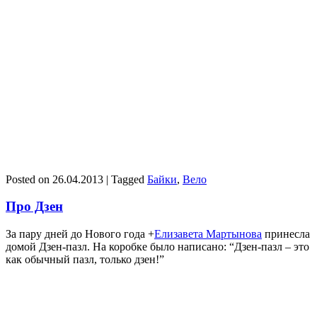
Posted on
26.04.2013
|
Tagged
Байки
,
Вело
Про Дзен
За пару дней до Нового года +
Елизавета Мартынова
принесла
домой Дзен-пазл. На коробке было написано: “Дзен-пазл – это
как обычный пазл, только дзен!”