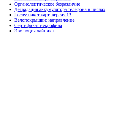
Органолептическое безразличие
Деградация аккумулятора телефона в числах
Locus: пакет карт, версия 13
Велопокрышки: направление
Сертификат некрофила
Эволюция чайника