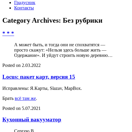
Градусник
Контакты
Category Archives:
Без рубрики
* * *
А может быть, и тогда они не спохватятся —
просто скажут: «Нельзя здесь больше жить —
Одержание». И уйдут строить новую деревню…
Posted on
2.03.2022
Locus: пакет карт, версия 15
Исправлены: Я.Карты, Slazav, MapBox.
Брать
всё там же
.
Posted on
5.07.2021
Кухонный вакууматор
Сергею В.