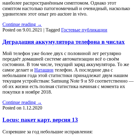
наиболее распространённым симптомом. Однако этот
симптом настолько патогномичный и очевидный, насколько
удивителен этот опыт pro auctore in vivo.
Continue reading
→
Posted on
9.01.2021
|
Tagged
Гостевые публикации
Деградация аккумулятора телефона в числах
Мой телефон уже более двух с половиной лет регулярно
передаёт домашней системе автоматизации всё о своём
состоянии. В том числе, текущий заряд аккумулятора. То же
самое делает и
Наташин
телефон. А последние два с
небольшим года этой статистики принадлежат двум нашим
текущим устройствам: Samsung Note 9 и S9 соответственно —
об их жизни есть полная статистика начиная с момента их
покупки в ноябре 2018.
Continue reading
→
Posted on
1.12.2020
Locus: пакет карт, версия 13
Созревшие за год небольшие исправления: