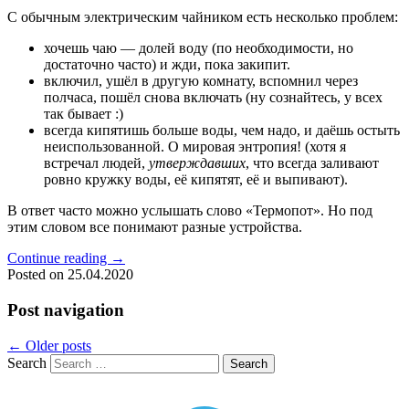
С обычным электрическим чайником есть несколько проблем:
хочешь чаю — долей воду (по необходимости, но
достаточно часто) и жди, пока закипит.
включил, ушёл в другую комнату, вспомнил через
полчаса, пошёл снова включать (ну сознайтесь, у всех
так бывает :)
всегда кипятишь больше воды, чем надо, и даёшь остыть
неиспользованной. О мировая энтропия! (хотя я
встречал людей,
утверждавших
, что всегда заливают
ровно кружку воды, её кипятят, её и выпивают).
В ответ часто можно услышать слово «Термопот». Но под
этим словом все понимают разные устройства.
Continue reading
→
Posted on
25.04.2020
Post navigation
←
Older posts
Search