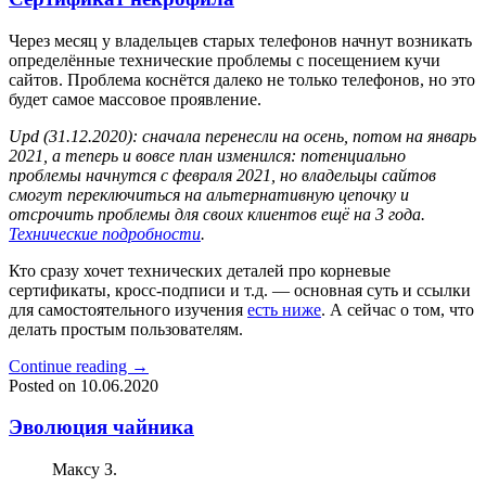
Через месяц у владельцев старых телефонов начнут возникать
определённые технические проблемы с посещением кучи
сайтов. Проблема коснётся далеко не только телефонов, но это
будет самое массовое проявление.
Upd (31.12.2020): сначала перенесли на осень, потом на январь
2021, а теперь и вовсе план изменился: потенциально
проблемы начнутся с февраля 2021, но владельцы сайтов
смогут переключиться на альтернативную цепочку и
отсрочить проблемы для своих клиентов ещё на 3 года.
Технические подробности
.
Кто сразу хочет технических деталей про корневые
сертификаты, кросс-подписи и т.д. — основная суть и ссылки
для самостоятельного изучения
есть ниже
. А сейчас о том, что
делать простым пользователям.
Continue reading
→
Posted on
10.06.2020
Эволюция чайника
Максу З.