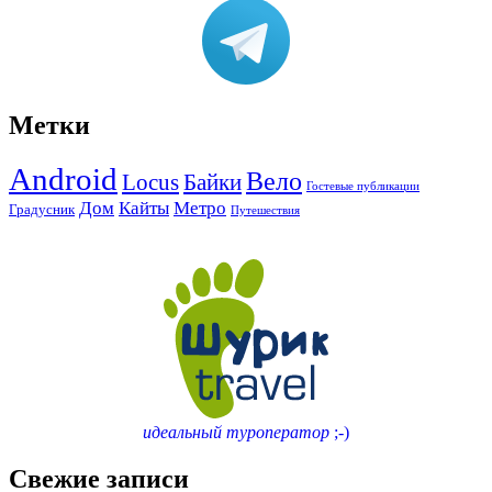
Метки
Android
Вело
Locus
Байки
Гостевые публикации
Дом
Кайты
Метро
Градусник
Путешествия
идеальный туроператор
;-)
Свежие записи