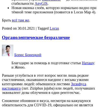
стабильности
AnyGIS
.
Новая иконка слоёв, которую нормально видно при
тёмной теме приложения (появится в Locus Map 4).
Брать
всё там же
.
Posted on
30.01.2021
|
Tagged
Locus
Органолептическое безразличие
Борис Бонецкий
Благодарю за помощь в подготовке статьи
Наташу
и Женю.
Раньше углубиться в этот вопрос могли лишь редкие
счастливчики, оказавшиеся наедине с весьма узкими
категориями людей: объевшихся листями
Зизифуса
настоящего
(лат. Ziziphus jujuba) или людей, получавших
эквивалент дозы облучения в один рентген/час.
Снижение обоняния и вкуса, несмотря на кажущуюся
обязательность для COVID-19, официально не является