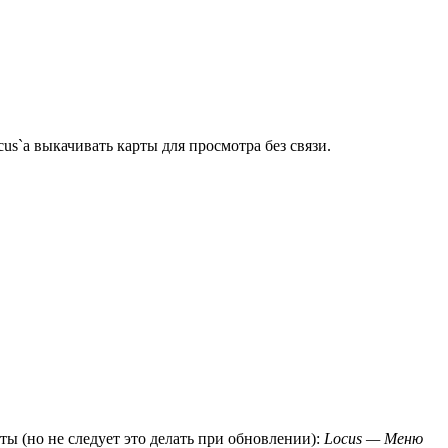
us`а выкачивать карты для просмотра без связи.
ы (но не следует это делать при обновлении):
Locus — Меню