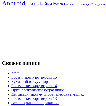
Android
Вело
Locus
Байки
Градусник
Гостевые публикации
Свежие записи
* * *
Locus: пакет карт, версия 15
Кухонный вакууматор
Locus: пакет карт, версия 14
Органолептическое безразличие
Деградация аккумулятора телефона в числах
Locus: пакет карт, версия 13
Велопокрышки: направление