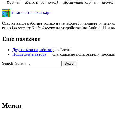
— Карты — Меню (три точки) — Доступные карты — иконка в
Установить пакет карт
Ссылка выше работает только на телефоне / планшете, и именн
его в
Locus/mapsOnline/custom
на устройстве (на Android 11 и в
Ещё полезное
Другие мои наработки
для Locus
Поддержать автора
— благодарные пользователи просили с
Search
Метки