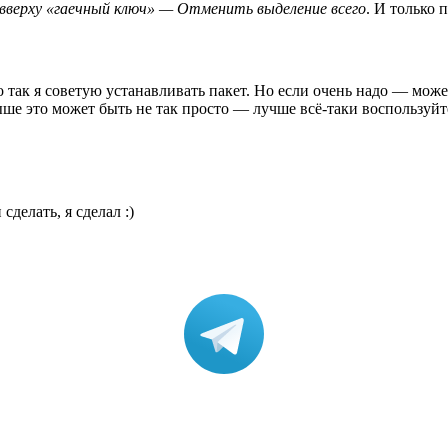
верху «гаечный ключ» — Отменить выделение всего
. И только 
о так я советую устанавливать пакет. Но если очень надо — мож
ыше это может быть не так просто — лучше всё-таки воспользуйт
делать, я сделал :)