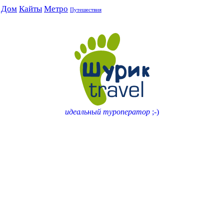
Дом
Кайты
Метро
Путешествия
идеальный туроператор
;-)