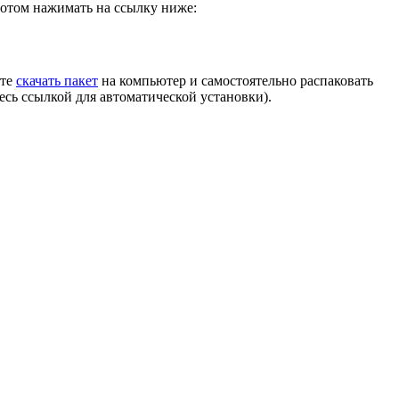
потом нажимать на ссылку ниже:
ете
скачать пакет
на компьютер и самостоятельно распаковать
есь ссылкой для автоматической установки).