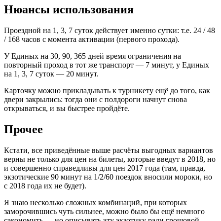
Нюансы использования
Проездной на 1, 3, 7 суток действует именно сутки: т.е. 24 / 48
/ 168 часов с момента активации (первого прохода).
У Единых на 30, 90, 365 дней время ограничения на
повторный проход в тот же транспорт — 7 минут, у Единых
на 1, 3, 7 суток — 20 минут.
Карточку можно прикладывать к турникету ещё до того, как
двери закрылись: тогда они с полдороги начнут снова
открываться, и вы быстрее пройдёте.
Прочее
Кстати, все приведённые выше расчёты выгодных вариантов
верны не только для цен на билеты, которые введут в 2018, но
и совершенно справедливы для цен 2017 года (там, правда,
экзотические 90 минут на 1/2/60 поездок вносили мороки, но
с 2018 года их не будет).
Я знаю несколько сложных комбинаций, при которых
заморочившись чуть сильнее, можно было бы ещё немного
сэкономить — но описывать эту экзотику ради грошовой