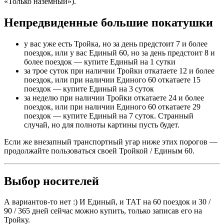
«Только наземный»).
Непредвиденные большие покатушки
у вас уже есть Тройка, но за день предстоит 7 и более
поездок, или у вас Единый 60, но за день предстоит 8 и
более поездок — купите Единый на 1 сутки
за трое суток при наличии Тройки откатаете 12 и более
поездок, или при наличии Единого 60 откатаете 15
поездок — купите Единый на 3 суток
за неделю при наличии Тройки откатаете 24 и более
поездок, или при наличии Единого 60 откатаете 29
поездок — купите Единый на 7 суток. Странный
случай, но для полноты картины пусть будет.
Если же внезапный транспортный угар ниже этих порогов —
продолжайте пользоваться своей Тройкой / Единым 60.
Выбор носителей
А вариантов-то нет :) И Единый, и ТАТ на 60 поездок и 30 /
90 / 365 дней сейчас можно купить, только записав его на
Тройку.