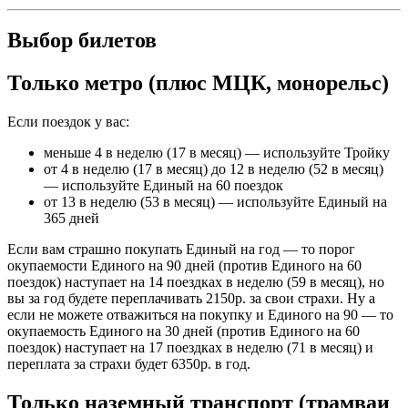
Выбор билетов
Только метро (плюс МЦК, монорельс)
Если поездок у вас:
меньше 4 в неделю (17 в месяц) — используйте Тройку
от 4 в неделю (17 в месяц) до 12 в неделю (52 в месяц)
— используйте Единый на 60 поездок
от 13 в неделю (53 в месяц) — используйте Единый на
365 дней
Если вам страшно покупать Единый на год — то порог
окупаемости Единого на 90 дней (против Единого на 60
поездок) наступает на 14 поездках в неделю (59 в месяц), но
вы за год будете переплачивать 2150р. за свои страхи. Ну а
если не можете отважиться на покупку и Единого на 90 — то
окупаемость Единого на 30 дней (против Единого на 60
поездок) наступает на 17 поездках в неделю (71 в месяц) и
переплата за страхи будет 6350р. в год.
Только наземный транспорт (трамваи