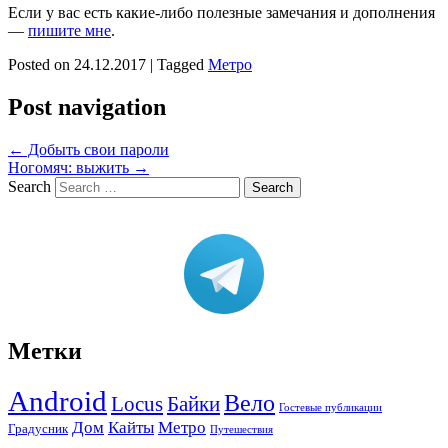
Если у вас есть какие-либо полезные замечания и дополнения
—
пишите мне
.
Posted on
24.12.2017
|
Tagged
Метро
Post navigation
←
Добыть свои пароли
Ногомяч: выжить
→
Search
Метки
Android
Вело
Locus
Байки
Гостевые публикации
Дом
Кайты
Метро
Градусник
Путешествия