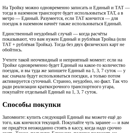
На Тройку можно одновременно записать и Единый и ТАТ —
тогда в наземном транспорте будет использоваться ТАТ, а в
метро — Единый. Разумеется, если ТАТ кончится — для
поездок в наземном начнёт также использоваться Единый.
Единственный неудобный случай — когда расчёты
показывают, что вам нужен Единый и рублёвая Тройка (или
ТАТ + рублёвая Тройка). Тогда без двух физических карт не
обойтись.
Учтите такой неочевидный и неприятный момент: если на
Тройке одновременно будет Единый на какое-то количество
поездок, и вы туда же запишете Единый на 1, 3, 7 суток — у
вас сначала будут использоваться поездки, а только потом
активируется суточный. Странно, неудобно, но факт. Так что
ради реализации краткосрочного транспортного угара,
покупайте отдельный Единый на 1, 3, 7 суток.
Способы покупки
Запомните: купить следующий Единый вы можете ещё до
того, как кончился текущий. Покупайте чуть заранее — и вам
не придётся неожиданно стоять в кассу, когда надо срочно