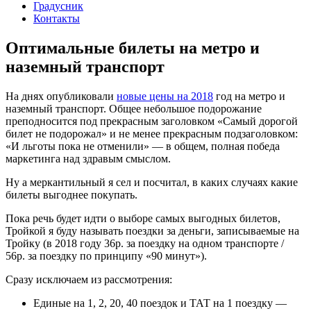
Градусник
Контакты
Оптимальные билеты на метро и
наземный транспорт
На днях опубликовали
новые цены на 2018
год на метро и
наземный транспорт. Общее небольшое подорожание
преподносится под прекрасным заголовком «Самый дорогой
билет не подорожал» и не менее прекрасным подзаголовком:
«И льготы пока не отменили» — в общем, полная победа
маркетинга над здравым смыслом.
Ну а меркантильный я сел и посчитал, в каких случаях какие
билеты выгоднее покупать.
Пока речь будет идти о выборе самых выгодных билетов,
Тройкой я буду называть поездки за деньги, записываемые на
Тройку (в 2018 году 36р. за поездку на одном транспорте /
56р. за поездку по принципу «90 минут»).
Сразу исключаем из рассмотрения:
Единые на 1, 2, 20, 40 поездок и ТАТ на 1 поездку —