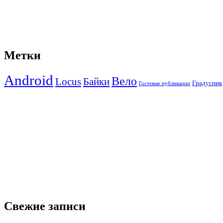
Метки
Android
Вело
Locus
Байки
Градусник
Гостевые публикации
Свежие записи