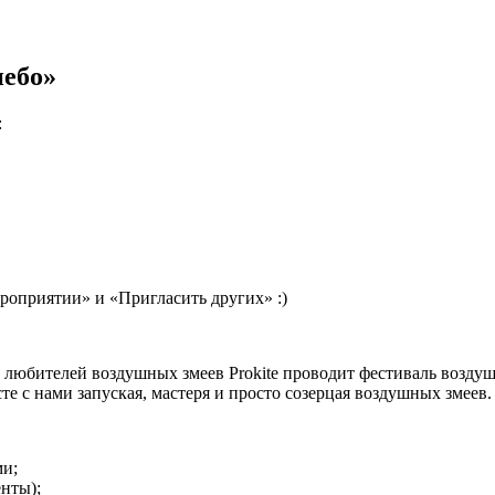
небо»
:
роприятии» и «Пригласить других» :)
любителей воздушных змеев Prokite проводит фестиваль воздуш
е с нами запуская, мастеря и просто созерцая воздушных змеев.
и;
нты);