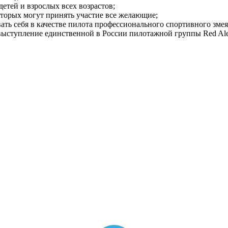
етей и взрослых всех возрастов;
оторых могут принять участие все желающие;
ать себя в качестве пилота профессионального спортивного змея
ыступление единственной в России пилотажной группы Red Aler