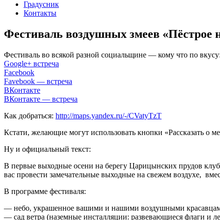
Градусник
Контакты
Фестиваль воздушных змеев «Пёстрое 
Фестиваль во всякой разной социальщине — кому что по вкусу
Google+ встреча
Facebook
Favebook — встреча
ВКонтакте
ВКонтакте — встреча
Как добраться:
http://maps.yandex.ru/-/CVatyTzT
Кстати, желающие могут использовать кнопки «Рассказать о ме
Ну и официальный текст:
В первые выходные осени на берегу Царицынских прудов клуб 
вас провести замечательные выходные на свежем воздухе, вмест
В программе фестиваля:
— небо, украшенное вашими и нашими воздушными красавцам
— сад ветра (наземные инсталляции: развевающиеся флаги и ле