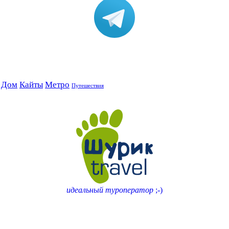
Дом
Кайты
Метро
Путешествия
идеальный туроператор
;-)