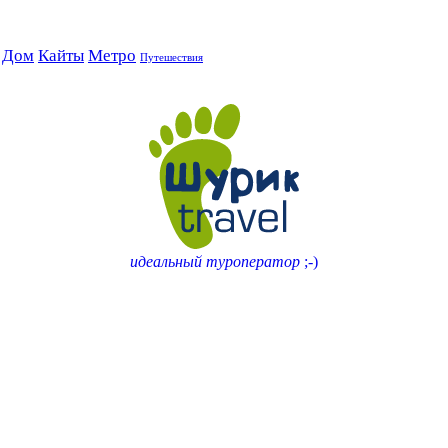
Дом
Кайты
Метро
Путешествия
идеальный туроператор
;-)