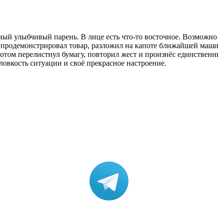
тный улыбчивый парень. В лице есть что-то восточное. Возможно
и, продемонстрировал товар, разложил на капоте ближайшей маш
том перелистнул бумагу, повторил жест и произнёс единственный
ловкость ситуации и своё прекрасное настроение.