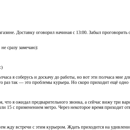
магазине. Доставку оговорил начиная с 13:00. Забыл проговорит
не сразу замечаю):
:)
олчаса я соберусь и доскачу до работы, но вот эти полчаса мне 
о раз так — это проблемы курьера. Но скоро приходит ещё одно
, что я ожидал предварительного звонка, а сейчас вижу три вари
ли 15 с применением метро. Через некоторое время приходит отв
ением жду встречи с этим курьером. Ждать приходится на удивле