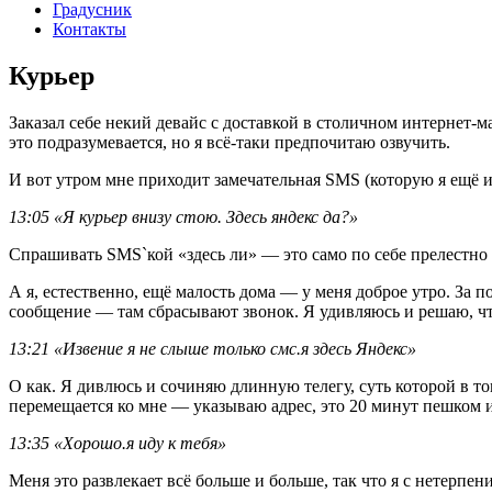
Градусник
Контакты
Курьер
Заказал себе некий девайс с доставкой в столичном интернет-
это подразумевается, но я всё-таки предпочитаю озвучить.
И вот утром мне приходит замечательная SMS (которую я ещё и 
13:05 «Я курьер внизу стою. Здесь яндекс да?»
Спрашивать SMS`кой «здесь ли» — это само по себе прелестно 
А я, естественно, ещё малость дома — у меня доброе утро. За п
сообщение — там сбрасывают звонок. Я удивляюсь и решаю, чт
13:21 «Извение я не слыше только смс.я здесь Яндекс»
О как. Я дивлюсь и сочиняю длинную телегу, суть которой в том
перемещается ко мне — указываю адрес, это 20 минут пешком и
13:35 «Хорошо.я иду к тебя»
Меня это развлекает всё больше и больше, так что я с нетерп