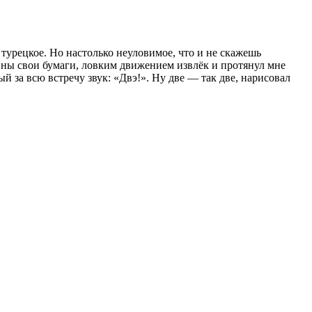
 турецкое. Но настолько неуловимое, что и не скажешь
ины свои бумаги, ловким движением извлёк и протянул мне
 за всю встречу звук: «Двэ!». Ну две — так две, нарисовал