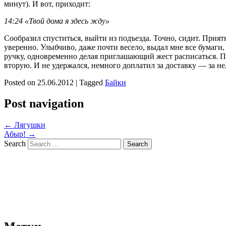
минут). И вот, приходит:
14:24 «Твой дома я здесь жду»
Сообразил спуститься, выйти из подъезда. Точно, сидит. Прия
уверенно. Улыбчиво, даже почти весело, выдал мне все бумаг
ручку, одновременно делая приглашающий жест расписаться. По
вторую. И не удержался, немного доплатил за доставку — за не
Posted on
25.06.2012
|
Tagged
Байки
Post navigation
←
Лягушки
Абыр!
→
Search