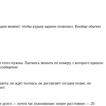
ь один момент: чтобы курьер заранее позвонил. Вообще обычно
для этого нужны. Пытаюсь звонить по номеру, с которого пришло
 сообщение:
анта: он ждёт полчаса, он доставляет сегодня позже, он
ет:
ние долго — почти час (напоминаю: пешее расстояние — 20