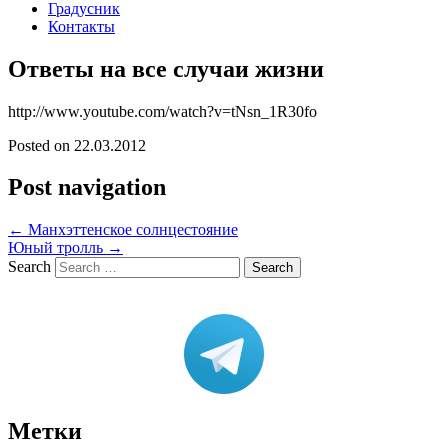
Градусник
Контакты
Ответы на все случаи жизни
http://www.youtube.com/watch?v=tNsn_1R30fo
Posted on
22.03.2012
Post navigation
←
Манхэттенское солнцестояние
Юный тролль
→
Search
Метки