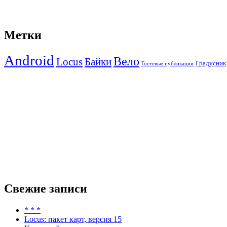
Метки
Android
Вело
Locus
Байки
Градусник
Гостевые публикации
Свежие записи
* * *
Locus: пакет карт, версия 15