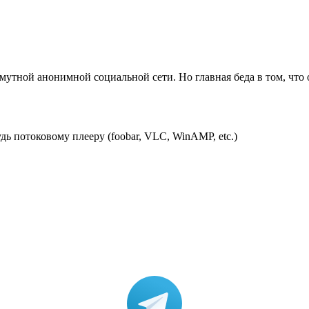
 мутной анонимной социальной сети. Но главная беда в том, чт
удь потоковому плееру (foobar, VLC, WinAMP, etc.)