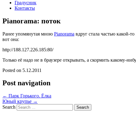
Градусник
Контакты
Pianorama: поток
Ранее упомянутая мною
Pianorama
вдруг стала частью какой-то
вот она:
http://188.127.226.185:80/
Только её надо не в браузере открывать, а скормить какому-ниб
Posted on
5.12.2011
Post navigation
←
Парк Горького. Ёлка
Юный крупье
→
Search