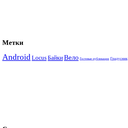
Метки
Android
Вело
Locus
Байки
Градусник
Гостевые публикации