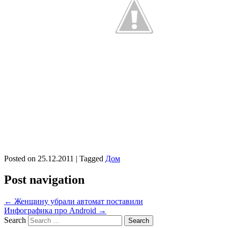
Posted on
25.12.2011
|
Tagged
Дом
Post navigation
←
Женщину убрали автомат поставили
Инфографика про Android
→
Search