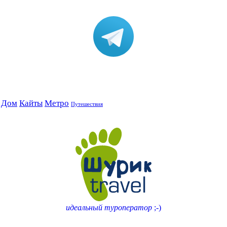
Дом
Кайты
Метро
Путешествия
идеальный туроператор
;-)