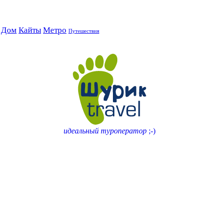
Дом
Кайты
Метро
Путешествия
идеальный туроператор
;-)