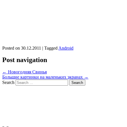
Posted on
30.12.2011
|
Tagged
Android
Post navigation
←
Новогодняя Свинья
Большие картинки на маленьких экранах
→
Search