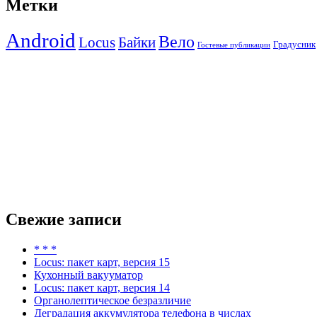
Метки
Android
Вело
Locus
Байки
Градусник
Гостевые публикации
Свежие записи
* * *
Locus: пакет карт, версия 15
Кухонный вакууматор
Locus: пакет карт, версия 14
Органолептическое безразличие
Деградация аккумулятора телефона в числах